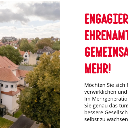
Engagier
ehrenam
Gemeins
mehr!
Möchten Sie sich f
verwirklichen und
Im Mehrgeneratio
Sie genau das tun!
bessere Gesellsch
selbst zu wachsen