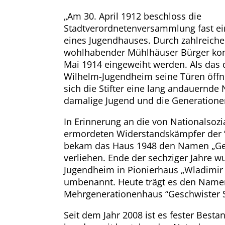
„Am 30. April 1912 beschloss die
Stadtverordnetenversammlung fast e
eines Jugendhauses. Durch zahlreiche
wohlhabender Mühlhäuser Bürger kon
Mai 1914 eingeweiht werden. Als das 
Wilhelm-Jugendheim seine Türen öffn
sich die Stifter eine lang andauernde 
damalige Jugend und die Generatione
In Erinnerung an die von Nationalsozi
ermordeten Widerstandskämpfer der 
bekam das Haus 1948 den Namen „Ges
verliehen. Ende der sechziger Jahre w
Jugendheim in Pionierhaus „Wladimi
umbenannt. Heute trägt es den Name
Mehrgenerationenhaus “Geschwister S
Seit dem Jahr 2008 ist es fester Bestan