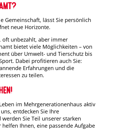
amt?
ie Gemeinschaft, lässt Sie persönlich
net neue Horizonte.
ll, oft unbezahlt, aber immer
namt bietet viele Möglichkeiten – von
ent über Umwelt- und Tierschutz bis
Sport. Dabei profitieren auch Sie:
pannende Erfahrungen und die
eressen zu teilen.
hen!
 Leben im Mehrgenerationenhaus aktiv
 uns, entdecken Sie Ihre
 werden Sie Teil unserer starken
 helfen Ihnen, eine passende Aufgabe