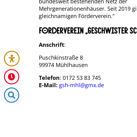
bundesweit bestehenden Netz der
Mehrgenerationenhäuser. Seit 2019 gi
gleichnamigen Förderverein.“
Förderverein „Geschwister Sch
Anschrift
:
Puschkinstraße 8
99974 Mühlhausen
Telefon
: 0172 53 83 745
E-Mail:
gsh-mhl@gmx.de